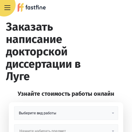
8 800 551 4007
Заказать
написание
докторской
диссертации в
Луге
Узнайте стоимость работы онлайн