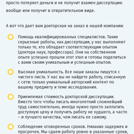
просто потеряет деньги и не получит взамен диссертацию
вообще или получит в отвратительном виде.
А вот что дает вам докторская на заказ в нашей компании:
Помощь квалифицированных специалистов. Такие
серьезные работы, как диссертации, у нас выполняют
только те, кто обладает соответствующим опытом
(доктора наук, профессора). Они на собственном
опыте успешно прошли этот этап и готовы поделиться
с вами своим уникальным и успешным опытом.
Высокая уникальность. Все наши заказы пишутся с
чистого листа. У нас вы не найдете работу, списанную
с сети: только уникальный авторский контент по
вашему предмету и теме исследования.
Приемлемая стоимость докторской диссертации.
Вместо того чтобы писать многолетний сложнейший
труд самостоятельно, иногда нужно просто заплатить
доступную цену и получить работу не худшего, а часто
– и лучшего качества, чем писать ее самому.
Соблюдение оговоренных сроков. Никаких задержек и
просрочек. Мы сдаем работу ровно в указанные сроки,