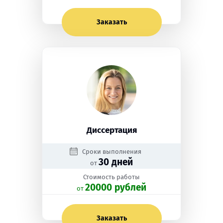
Заказать
Диссертация
Сроки выполнения
30 дней
от
Стоимость работы
20000 рублей
oт
Заказать