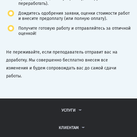
переработать).
Дождитесь одобрения заявки, оценки стоимости работ
и внесите предоплату (или полную оплату).
Получите готовую работу и отправляйтесь за отличной
оценкой!
Не переживайте, если преподаватель отправит вас на
доработку. Мы совершенно бесплатно внесем все
изменения и будем сопровождать вас до самой сдачи
работы.
УСЛУГИ
КОНТРОЛЬНЫЕ РАБОТЫ
ДИПЛОМНЫЕ РАБОТЫ
КЛИЕНТАМ
КУРСОВЫЕ РАБОТЫ
АНТИПЛАГИАТ