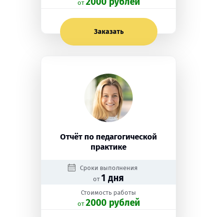
2000 рублей
oт
Заказать
Отчёт по педагогической
практике
Сроки выполнения
1 дня
от
Стоимость работы
2000 рублей
oт