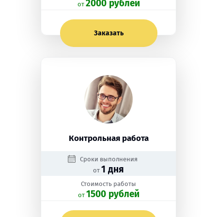
2000 рублей
oт
Заказать
Контрольная работа
Сроки выполнения
1 дня
от
Стоимость работы
1500 рублей
oт