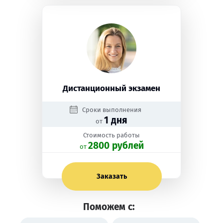
Дистанционный экзамен
Сроки выполнения
1 дня
от
Стоимость работы
2800 рублей
oт
Заказать
Поможем с: